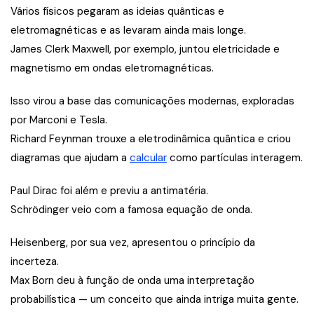
Vários físicos pegaram as ideias quânticas e
eletromagnéticas e as levaram ainda mais longe.
James Clerk Maxwell, por exemplo, juntou eletricidade e
magnetismo em ondas eletromagnéticas.
Isso virou a base das comunicações modernas, exploradas
por Marconi e Tesla.
Richard Feynman trouxe a eletrodinâmica quântica e criou
diagramas que ajudam a
calcular
como partículas interagem.
Paul Dirac foi além e previu a antimatéria.
Schrödinger veio com a famosa equação de onda.
Heisenberg, por sua vez, apresentou o princípio da
incerteza.
Max Born deu à função de onda uma interpretação
probabilística — um conceito que ainda intriga muita gente.