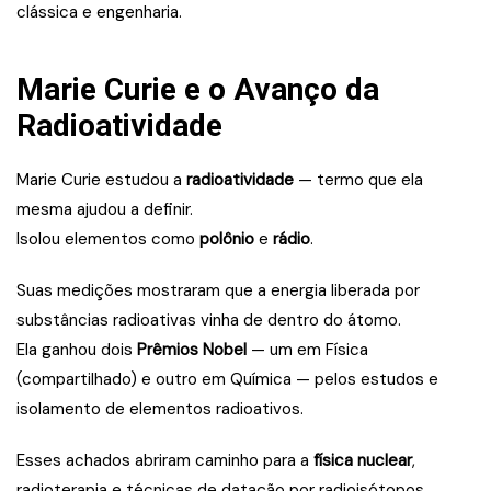
clássica e engenharia.
Marie Curie e o Avanço da
Radioatividade
Marie Curie estudou a
radioatividade
— termo que ela
mesma ajudou a definir.
Isolou elementos como
polônio
e
rádio
.
Suas medições mostraram que a energia liberada por
substâncias radioativas vinha de dentro do átomo.
Ela ganhou dois
Prêmios Nobel
— um em Física
(compartilhado) e outro em Química — pelos estudos e
isolamento de elementos radioativos.
Esses achados abriram caminho para a
física nuclear
,
radioterapia e técnicas de datação por radioisótopos.