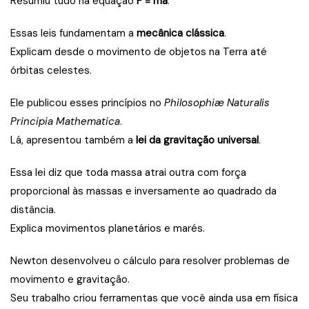
Resumiu tudo na equação
F = ma
.
Essas leis fundamentam a
mecânica clássica
.
Explicam desde o movimento de objetos na Terra até
órbitas celestes.
Ele publicou esses princípios no
Philosophiæ Naturalis
Principia Mathematica
.
Lá, apresentou também a
lei da gravitação universal
.
Essa lei diz que toda massa atrai outra com força
proporcional às massas e inversamente ao quadrado da
distância.
Explica movimentos planetários e marés.
Newton desenvolveu o cálculo para resolver problemas de
movimento e gravitação.
Seu trabalho criou ferramentas que você ainda usa em física