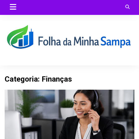
Skip
to
content
Categoria:
Finanças