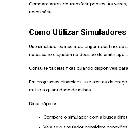
Compare antes de transferir pontos. Às vezes
necessária.
Como Utilizar Simuladores
Use simuladores inserindo origem, destino, dat
necessário e ajudam na decisão de emitir agora
Consulte tabelas fixas quando disponíveis par
Em programas dinâmicos, use alertas de preço e
muito a quantidade de milhas.
Dicas rápidas:
Compare o simulador com a busca diret
Veja se o simulador considera conexões