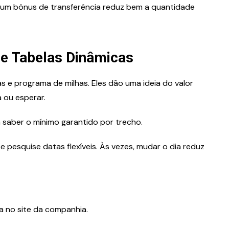
, um bônus de transferência reduz bem a quantidade
 e Tabelas Dinâmicas
as e programa de milhas. Eles dão uma ideia do valor
 ou esperar.
a saber o mínimo garantido por trecho.
 pesquise datas flexíveis. Às vezes, mudar o dia reduz
a no site da companhia.
.