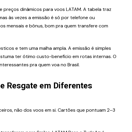
 e preços dinâmicos para voos LATAM. A tabela traz
 mas às vezes a emissão é só por telefone ou
os mensais e bônus, bom pra quem transfere com
ésticos e tem uma malha ampla. A emissão é simples
stuma ter ótimo custo-benefício em rotas internas. O
nteressantes pra quem voa no Brasil.
e Resgate em Diferentes
ceiros, não dos voos em si. Cartões que pontuam 2–3