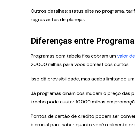
Outros detalhes: status elite no programa, tari
regras antes de planejar.
Diferenças entre Programa
Programas com tabela fixa cobram um
valor de
20.000 milhas para voos domésticos curtos.
Isso dá previsibilidade, mas acaba limitando um 
Já programas dinâmicos mudam o preço das p
trecho pode custar 10.000 milhas em promoçã
Pontos de cartão de crédito podem ser conver
é crucial para saber quanto você realmente pre