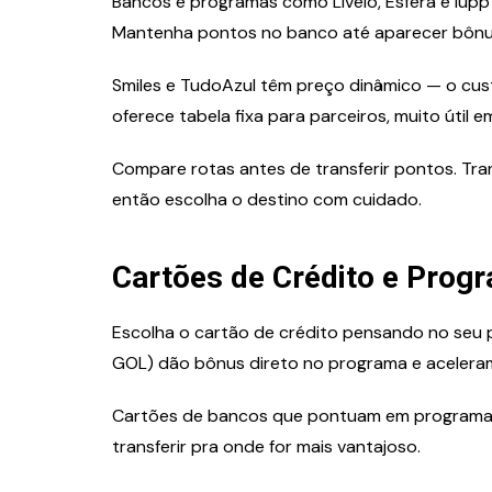
Bancos e programas como Livelo, Esfera e iupp
Mantenha pontos no banco até aparecer bônu
Smiles e TudoAzul têm preço dinâmico — o cu
oferece tabela fixa para parceiros, muito útil 
Compare rotas antes de transferir pontos. Tra
então escolha o destino com cuidado.
Cartões de Crédito e Pro
Escolha o cartão de crédito pensando no seu 
GOL) dão bônus direto no programa e acelera
Cartões de bancos que pontuam em programas un
transferir pra onde for mais vantajoso.