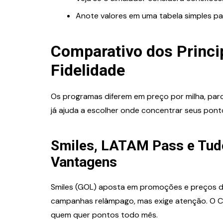
Anote valores em uma tabela simples par
Comparativo dos Princi
Fidelidade
Os programas diferem em preço por milha, parce
já ajuda a escolher onde concentrar seus ponto
Smiles, LATAM Pass e Tudo
Vantagens
Smiles (GOL) aposta em promoções e preços d
campanhas relâmpago, mas exige atenção. O Cl
quem quer pontos todo mês.