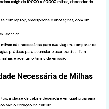
podem exigir de 10.000 a 50.000 milhas, dependendo
as Essenciais
s milhas são necessárias para sua viagem, comparar os
tégias práticas para acumular e usar pontos. Tem
 milhas e acertar o timing da emissão.
dade Necessária de Milhas
ortos, a classe de cabine desejada e em qual programa
tos são o coração do cálculo.