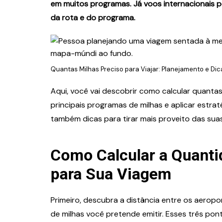
em muitos programas. Já voos internacionais 
da rota e do programa.
Quantas Milhas Preciso para Viajar: Planejamento e Dic
Aqui, você vai descobrir como calcular quanta
principais programas de milhas e aplicar estra
também dicas para tirar mais proveito das suas
Como Calcular a Quanti
para Sua Viagem
Primeiro, descubra a distância entre os aerop
de milhas você pretende emitir. Esses três pon