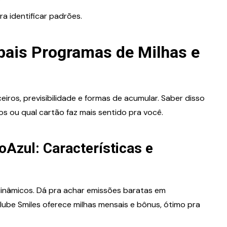
a identificar padrões.
pais Programas de Milhas e
iros, previsibilidade e formas de acumular. Saber disso
s ou qual cartão faz mais sentido pra você.
Azul: Características e
inâmicos. Dá pra achar emissões baratas em
ube Smiles oferece milhas mensais e bônus, ótimo pra