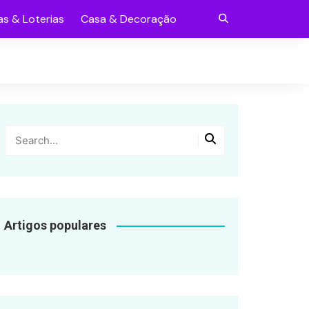
s & Loterias
Casa & Decoração
Artigos populares