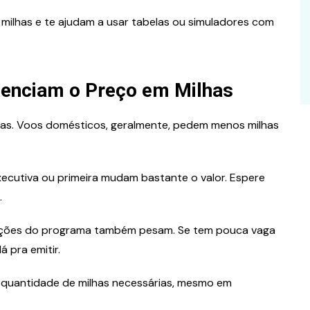
milhas e te ajudam a usar tabelas ou simuladores com
luenciam o Preço em Milhas
lhas. Voos domésticos, geralmente, pedem menos milhas
xecutiva ou primeira mudam bastante o valor. Espere
.
moções do programa também pesam. Se tem pouca vaga
 pra emitir.
 quantidade de milhas necessárias, mesmo em