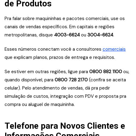
de Produtos
Pra falar sobre maquininhas e pacotes comerciais, use os
canais de vendas específicos. Em capitais e regiões
metropolitanas, disque
4003-6624
ou
3004-6624
.
Esses números conectam você a consultores
comerciais
que explicam planos, prazos de entrega e requisitos.
Se estiver em outras regiões, ligue para
0800 882 1100
ou,
quando disponível, para
0800 728 2170
(confira se aceita
celular). Pelo atendimento de vendas, dá pra pedir
simulação de custos, integração com PDV e proposta pra
compra ou aluguel de maquininha.
Telefone para Novos Clientes e
Informações Comerciais