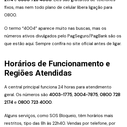
fixos, mas nem todo plano de celular libera ligação para
0800.
O termo “4004” aparece muito nas buscas, mas os
números ativos divulgados pelo PagSeguro/PagBank são os
que estão aqui. Sempre confira no site oficial antes de ligar.
Horários de Funcionamento e
Regiões Atendidas
A central principal funciona 24 horas para atendimento
geral. Os números são
4003-1775
,
3004-7875
,
0800 728
2174
e
0800 723 4000
.
Alguns serviços, como SOS Bloqueio, têm horários mais
restritos, tipo das 8h às 22h40. Vendas por telefone, por