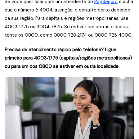
Se você quer falar com um atendente do
PagSeguro
e acha
que o número é 4004, atenção: o contato certo depende
da sua região. Para capitais e regiões metropolitanas, use
4003‑1775 ou 3004‑7875. Se estiver em outras cidades,
tente os 0800, como 0800 728 2174 ou 0800 723 4000.
Precisa de atendimento rápido pelo telefone? Ligue
primeiro para 4003‑1775 (capitais/regiões metropolitanas)
ou para um dos 0800 se estiver em outra localidade.