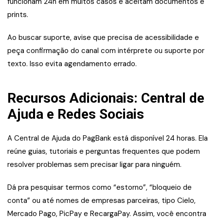
funcionam 24h em muitos casos e aceitam documentos e
prints.
Ao buscar suporte, avise que precisa de acessibilidade e
peça confirmação do canal com intérprete ou suporte por
texto. Isso evita agendamento errado.
Recursos Adicionais: Central de
Ajuda e Redes Sociais
A Central de Ajuda do PagBank está disponível 24 horas. Ela
reúne guias, tutoriais e perguntas frequentes que podem
resolver problemas sem precisar ligar para ninguém.
Dá pra pesquisar termos como “estorno”, “bloqueio de
conta” ou até nomes de empresas parceiras, tipo Cielo,
Mercado Pago, PicPay e RecargaPay. Assim, você encontra