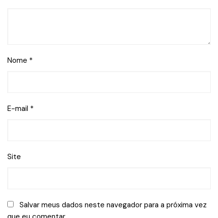
Nome
*
E-mail
*
Site
Salvar meus dados neste navegador para a próxima vez
que eu comentar.