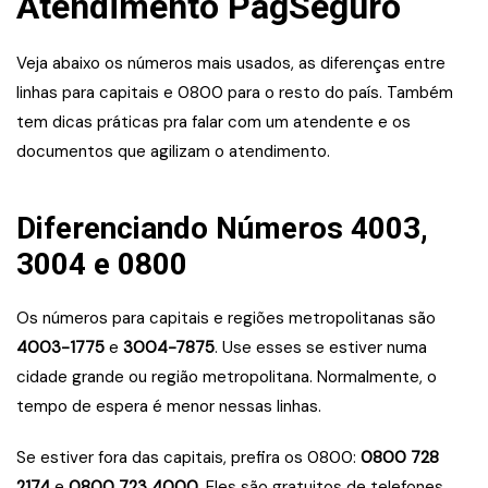
Atendimento PagSeguro
Veja abaixo os números mais usados, as diferenças entre
linhas para capitais e 0800 para o resto do país. Também
tem dicas práticas pra falar com um atendente e os
documentos que agilizam o atendimento.
Diferenciando Números 4003,
3004 e 0800
Os números para capitais e regiões metropolitanas são
4003-1775
e
3004-7875
. Use esses se estiver numa
cidade grande ou região metropolitana. Normalmente, o
tempo de espera é menor nessas linhas.
Se estiver fora das capitais, prefira os 0800:
0800 728
2174
e
0800 723 4000
. Eles são gratuitos de telefones