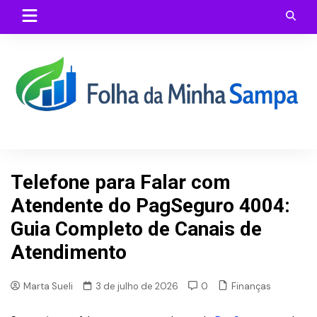
Skip
to
content
Telefone para Falar com
Atendente do PagSeguro 4004:
Guia Completo de Canais de
Atendimento
Finanças
Marta Sueli
3 de julho de 2026
0