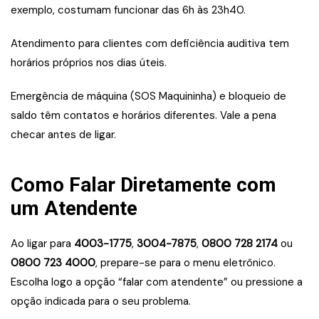
exemplo, costumam funcionar das 6h às 23h40.
Atendimento para clientes com deficiência auditiva tem
horários próprios nos dias úteis.
Emergência de máquina (SOS Maquininha) e bloqueio de
saldo têm contatos e horários diferentes. Vale a pena
checar antes de ligar.
Como Falar Diretamente com
um Atendente
Ao ligar para
4003-1775
,
3004-7875
,
0800 728 2174
ou
0800 723 4000
, prepare-se para o menu eletrônico.
Escolha logo a opção “falar com atendente” ou pressione a
opção indicada para o seu problema.