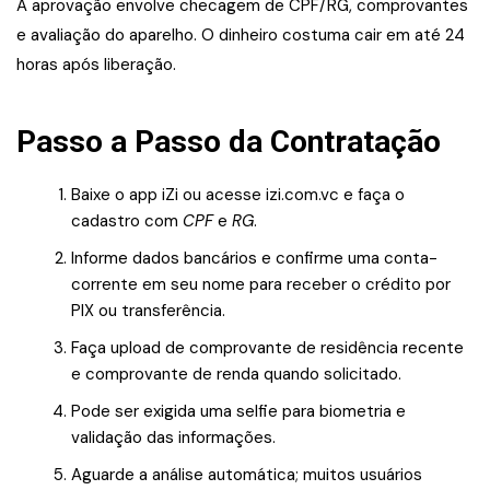
A aprovação envolve checagem de CPF/RG, comprovantes
e avaliação do aparelho. O dinheiro costuma cair em até 24
horas após liberação.
Passo a Passo da Contratação
Baixe o app iZi ou acesse izi.com.vc e faça o
cadastro com
CPF
e
RG
.
Informe dados bancários e confirme uma conta-
corrente em seu nome para receber o crédito por
PIX ou transferência.
Faça upload de comprovante de residência recente
e comprovante de renda quando solicitado.
Pode ser exigida uma selfie para biometria e
validação das informações.
Aguarde a análise automática; muitos usuários